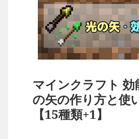
マインクラフト 効
の矢の作り方と使
【15種類+1】