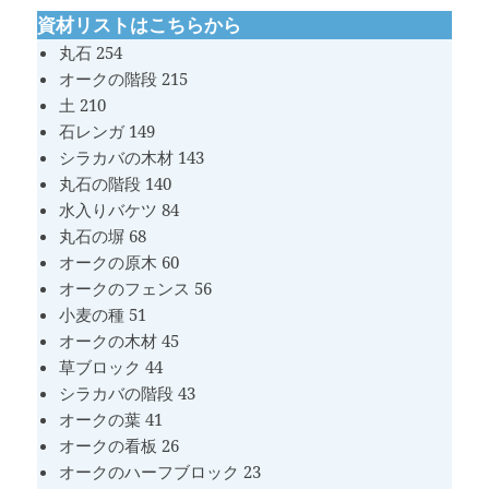
資材リストはこちらから
丸石 254
オークの階段 215
土 210
石レンガ 149
シラカバの木材 143
丸石の階段 140
水入りバケツ 84
丸石の塀 68
オークの原木 60
オークのフェンス 56
小麦の種 51
オークの木材 45
草ブロック 44
シラカバの階段 43
オークの葉 41
オークの看板 26
オークのハーフブロック 23