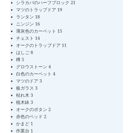
シラカバのハーフブロック 21
マツのトラップドア 19
ランタン 18
ニンジン 16
薄灰色のカーペット 15
チェスト 14
オークのトラップドア 11
はしご 8
樽 5
グロウストーン 4
白色のカーペット 4
マツのドア 3
板ガラス 3
枯れ木 3
植木鉢 3
オークのボタン 2
赤色のベッド 2
かまど 1
作業台 1