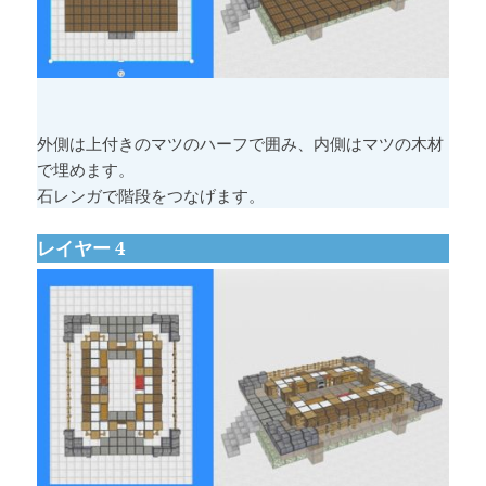
外側は上付きのマツのハーフで囲み、内側はマツの木材
で埋めます。
石レンガで階段をつなげます。
レイヤー 4