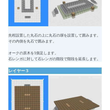
先程設置した丸石の上に丸石の塀を設置して囲みます。
その内側を丸石で囲みます。
オークの原木を1個足します。
石レンガに対して石レンガの階段で階段を延長します。
レイヤー 3