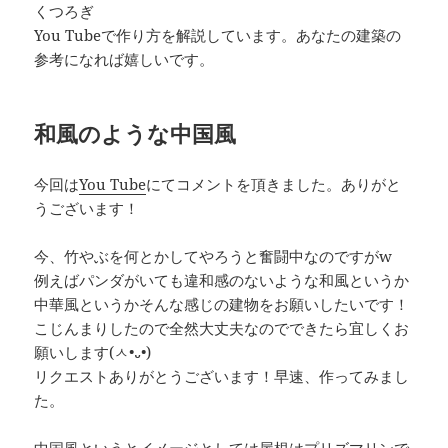
くつろぎ
You Tubeで作り方を解説しています。あなたの建築の
参考になれば嬉しいです。
和風のような中国風
今回は
You Tube
にてコメントを頂きました。ありがと
うございます！
今、竹やぶを何とかしてやろうと奮闘中なのですがw
例えばパンダがいても違和感のないような和風というか
中華風というかそんな感じの建物をお願いしたいです！
こじんまりしたので全然大丈夫なのでできたら宜しくお
願いします(ㅅ•᎑•)
リクエストありがとうございます！早速、作ってみまし
た。
中国風というとイメージとしては屋根はプリズマリンで