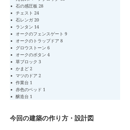
石の感圧板 28
チェスト 24
石レンガ 20
ランタン 14
オークのフェンスゲート 9
オークのトラップドア 8
グロウストーン 6
オークのボタン 4
草ブロック 3
かまど 2
マツのドア 2
作業台 1
赤色のベッド 1
醸造台 1
今回の建築の作り方・設計図