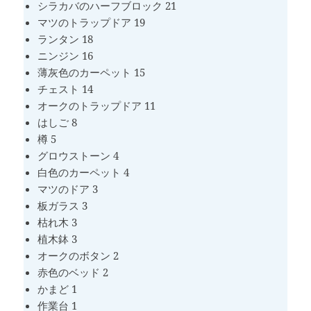
シラカバのハーフブロック 21
マツのトラップドア 19
ランタン 18
ニンジン 16
薄灰色のカーペット 15
チェスト 14
オークのトラップドア 11
はしご 8
樽 5
グロウストーン 4
白色のカーペット 4
マツのドア 3
板ガラス 3
枯れ木 3
植木鉢 3
オークのボタン 2
赤色のベッド 2
かまど 1
作業台 1