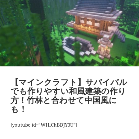
【マインクラフト】サバイバル
でも作りやすい和風建築の作り
方！竹林と合わせて中国風に
も！
[youtube id=”WHlChBDJY3U”]