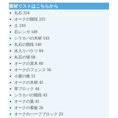
資材リストはこちらから
丸石 254
オークの階段 215
土 210
石レンガ 149
シラカバの木材 143
丸石の階段 140
水入りバケツ 84
丸石の塀 68
オークの原木 60
オークのフェンス 56
小麦の種 51
オークの木材 45
草ブロック 44
シラカバの階段 43
オークの葉 41
オークの看板 26
オークのハーフブロック 23