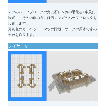
マツのハーフブロックの角に石レンガの階段をL字風に
設置し、その内側の角には石レンガのハーフブロックを
設置します。
薄灰色のカーペット、マツの階段、オークの原木で家の
土台を作ります。
レイヤー 5