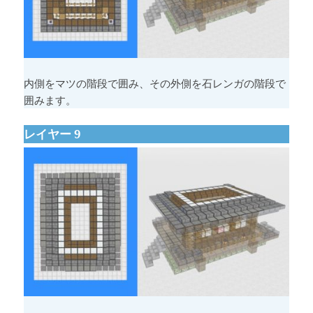
内側をマツの階段で囲み、その外側を石レンガの階段で
囲みます。
レイヤー 9