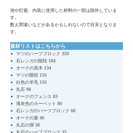
池や灯籠、内装に使用した材料の一部は除外していま
す。
数え間違いなどがあるかもしれないので目安となりま
す。
資材リストはこちらから
マツのハーフブロック 350
石レンガの階段 184
オークの原木 134
マツの階段 116
白色の羊毛 116
丸石 98
オークのフェンス 83
薄灰色のカーペット 80
石レンガのハーフブロック 60
オークの葉 46
丸石の塀 38
丸石のハーフブロック 35