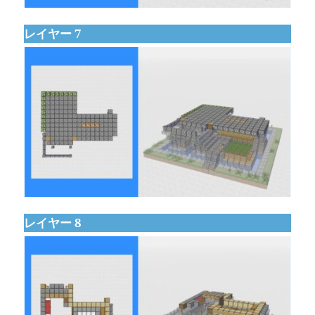
レイヤー 7
レイヤー 8