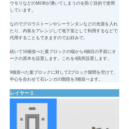
ウモリなどのMOBが湧いてしまうのを防ぐ目的で使用
しています。
なのでグロウストーンやシーランタンなどの光源を入れ
たり、内装をアレンジして地下室として利用するなどで
代用することもできますのでお好みで。
続いて16個並べた葉ブロックの端から4個目の手前にオ
ークの原木を設置します。これを4箇所設置します。
9個並べた葉ブロックに対して2ブロック隙間を空けて、
中心を合わせて石レンガの階段を3個並べます。
レイヤー 2