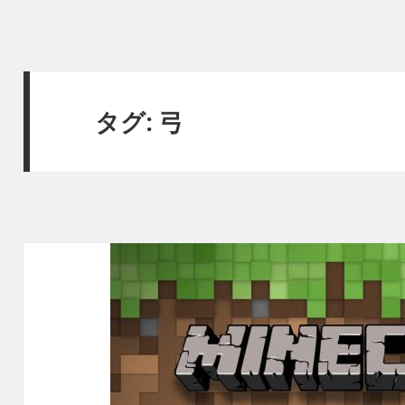
タグ:
弓