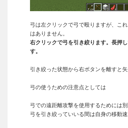
弓は左クリックで弓で殴りますが、これ
はありません。
右クリックで弓を引き絞ります。長押し
す。
引き絞った状態から右ボタンを離すと矢
弓の使うための注意点としては
弓での遠距離攻撃を使用するためには
別
弓を引き絞っていいる間は自身の移動速