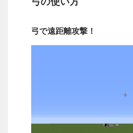
弓の使い方
弓で遠距離攻撃！