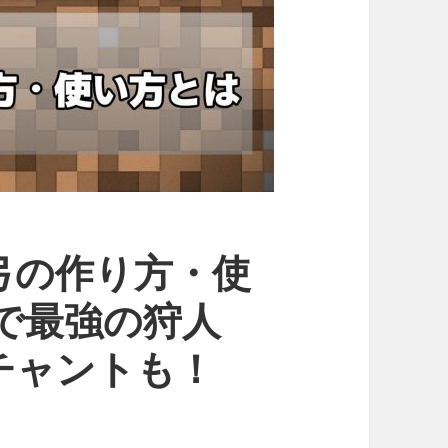
弓の作り方・使
で最強の狩人
チャントも！