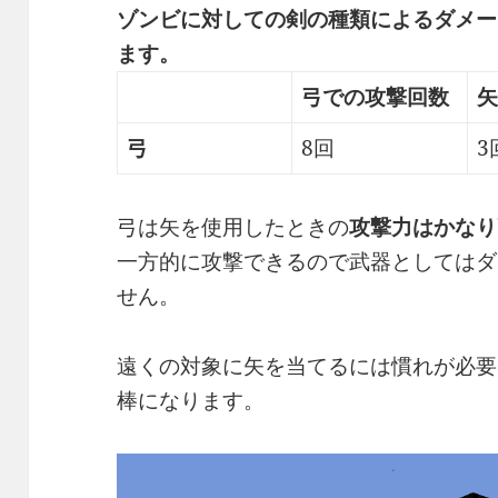
ゾンビに対しての剣の種類によるダメー
ます。
弓での攻撃回数
矢
弓
8回
3
弓は矢を使用したときの
攻撃力はかなり
一方的に攻撃できるので武器としてはダ
せん。
遠くの対象に矢を当てるには慣れが必要
棒になります。